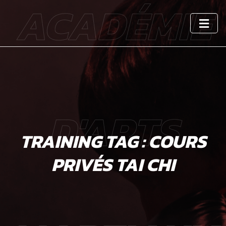
ACADÉMIE
Skip
to
content
D'ARTS
TRAINING TAG :
COURS
PRIVÉS TAI CHI