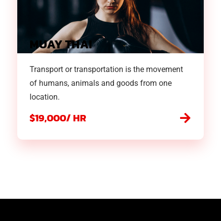
MUAY THAI
Transport or transportation is the movement
of humans, animals and goods from one
location.
$19,000/ HR