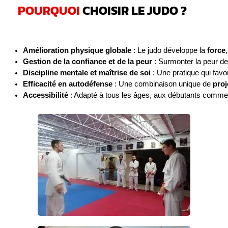
POURQUOI
CHOISIR LE JUDO ?
Amélioration physique globale
 : Le judo développe la 
force
,
Gestion de la confiance et de la peur
 : Surmonter la peur d
Discipline mentale et maîtrise de soi
 : Une pratique qui favor
Efficacité en autodéfense
 : Une combinaison unique de 
proj
Accessibilité
 : Adapté à tous les âges, aux débutants comm