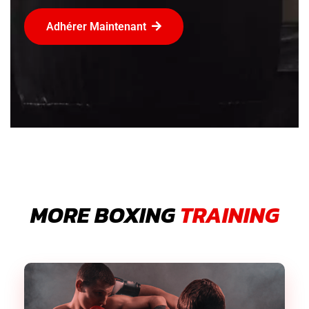
Adhérer Maintenant
MORE BOXING
TRAINING