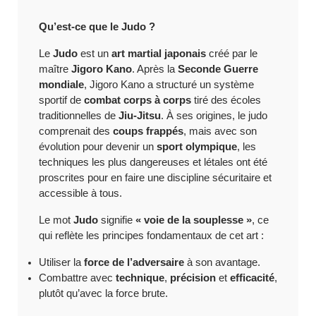
Qu’est-ce que le Judo ?
Le
Judo
est un
art martial japonais
créé par le
maître
Jigoro Kano
. Après la
Seconde Guerre
mondiale
, Jigoro Kano a structuré un système
sportif de
combat corps à corps
tiré des écoles
traditionnelles de
Jiu-Jitsu
. À ses origines, le judo
comprenait des
coups frappés
, mais avec son
évolution pour devenir un
sport olympique
, les
techniques les plus dangereuses et létales ont été
proscrites pour en faire une discipline sécuritaire et
accessible à tous.
Le mot
Judo
signifie
« voie de la souplesse »
, ce
qui reflète les principes fondamentaux de cet art :
Utiliser la
force de l’adversaire
à son avantage.
Combattre avec
technique
,
précision
et
efficacité
,
plutôt qu’avec la force brute.