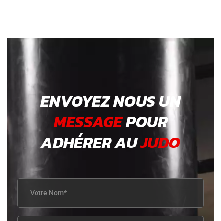
ENVOYEZ NOUS UN
MESSAGE
POUR
ADHÉRER AU
JUDO